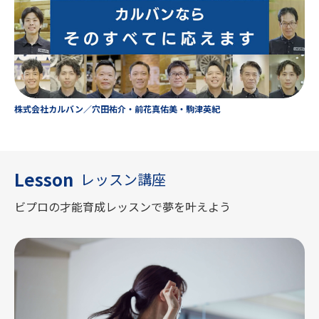
株式会社カルバン／穴田祐介・前花真佑美・駒津英紀
Lesson
レッスン講座
ビプロの才能育成レッスンで夢を叶えよう