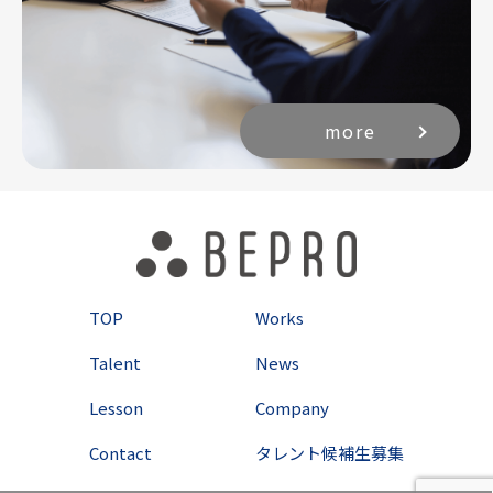
more
TOP
Works
Talent
News
Lesson
Company
Contact
タレント候補生募集