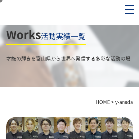
Works
活動実績一覧
才能の輝きを富山県から世界へ発信する多彩な活動の場
HOME
>
y-anada