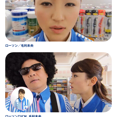
ローソン／毛利未央
ローソンTVCM_毛利未央