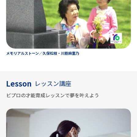
メモリアルストーン／久保松枝・川筋麻里乃
Lesson
レッスン講座
ビプロの才能育成レッスンで夢を叶えよう