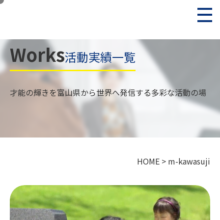
Works
活動実績一覧
才能の輝きを富山県から世界へ発信する多彩な活動の場
HOME
>
m-kawasuji