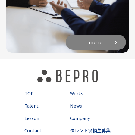
more
TOP
Works
Talent
News
Lesson
Company
Contact
タレント候補生募集