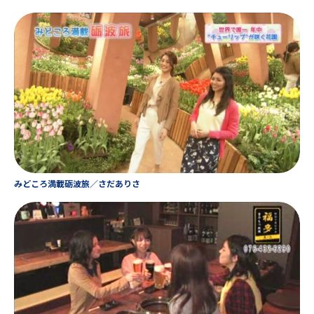
みどころ満載砺波旅／さだありさ