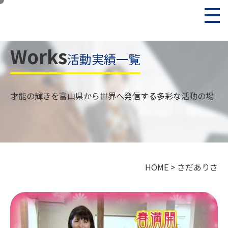
Works
活動実績一覧
才能の輝きを富山県から世界へ発信する多彩な活動の場
HOME
>
さだありさ