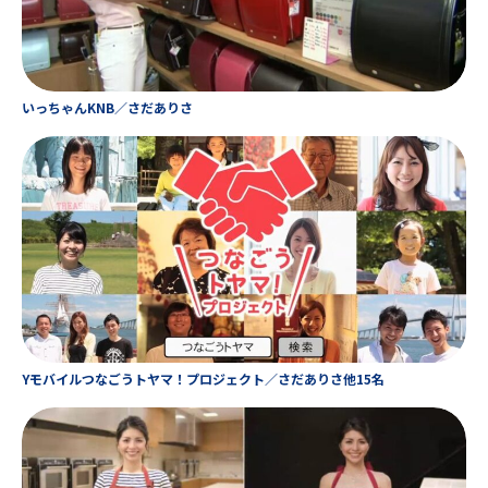
いっちゃんKNB／さだありさ
Yモバイルつなごうトヤマ！プロジェクト／さだありさ他15名