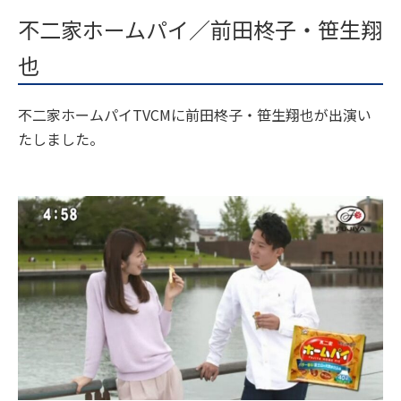
不二家ホームパイ／前田柊子・笹生翔
也
不二家ホームパイTVCMに前田柊子・笹生翔也が出演い
たしました。