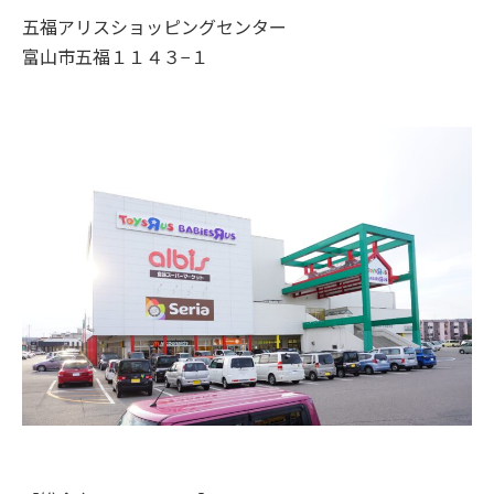
五福アリスショッピングセンター
富山市五福１１４３−１